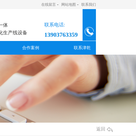
-
-
在线留言
网站地图
联系我们
联系电话:
一体
化生产线设备
13903763359
合作案例
联系津乾
返回