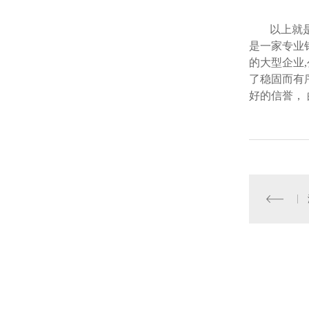
以上就
是一家专业
的大型企业
了稳固而有
好的信誉， 
版权所有：