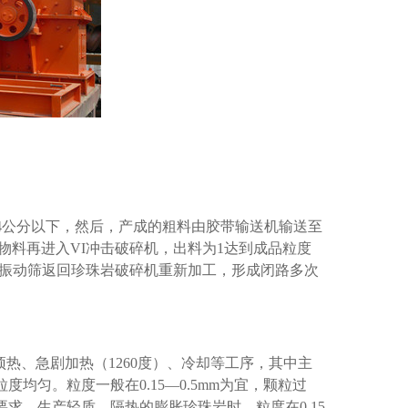
收尘器
4公分以下，然后，产成的粗料由胶带输送机输送至
的物料再进入VI冲击破碎机，出料为1达到成品粒度
从振动筛返回珍珠岩破碎机重新加工，形成闭路多次
热、急剧加热（1260度）、冷却等工序，其中主
匀。粒度一般在0.15—0.5mm为宜，颗粒过
求，生产轻质、隔热的膨胀珍珠岩时，粒度在0.15