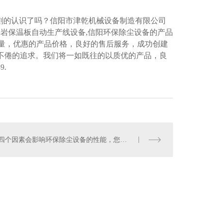
刻的认识了吗？信阳市津乾机械设备制造有限公司
珠岩保温板自动生产线设备,信阳环保除尘设备的产品
质量，优惠的产品价格，良好的售后服务，成功创建
不倦的追求。我们将一如既往的以质优的产品，良
9.
四个因素会影响环保除尘设备的性能，您知道是什么吗？
图
RSS
XML