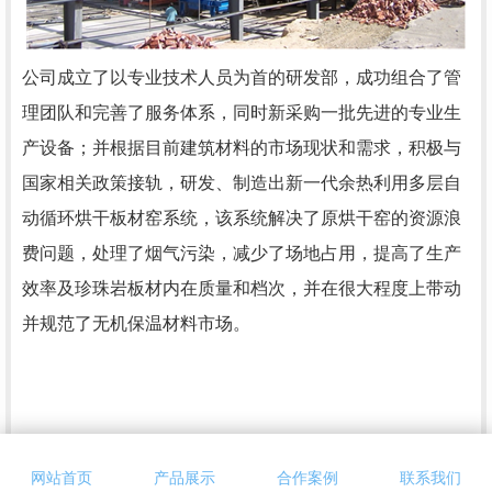
公司成立了以专业技术人员为首的研发部，成功组合了管
理团队和完善了服务体系，同时新采购一批先进的专业生
产设备；并根据目前建筑材料的市场现状和需求，积极与
国家相关政策接轨，研发、制造出新一代余热利用多层自
动循环烘干板材窑系统，该系统解决了原烘干窑的资源浪
费问题，处理了烟气污染，减少了场地占用，提高了生产
效率及珍珠岩板材内在质量和档次，并在很大程度上带动
并规范了无机保温材料市场。
网站首页
产品展示
合作案例
联系我们