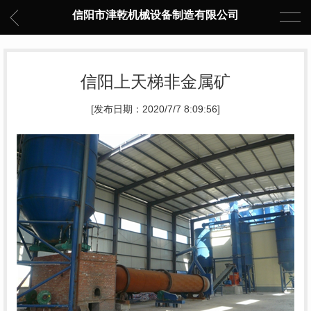
信阳市津乾机械设备制造有限公司
信阳上天梯非金属矿
[发布日期：2020/7/7 8:09:56]