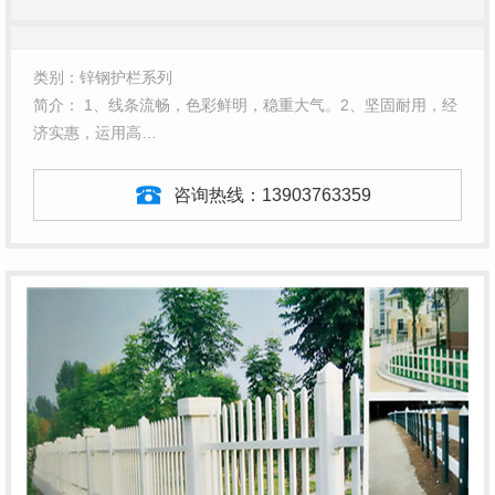
类别：锌钢护栏系列
简介： 1、线条流畅，色彩鲜明，稳重大气。2、坚固耐用，经
济实惠，运用高…
咨询热线：
13903763359