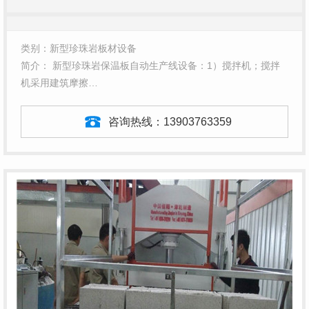
类别：新型珍珠岩板材设备
简介： 新型珍珠岩保温板自动生产线设备：1）搅拌机；搅拌
机采用建筑摩擦…
咨询热线：
13903763359